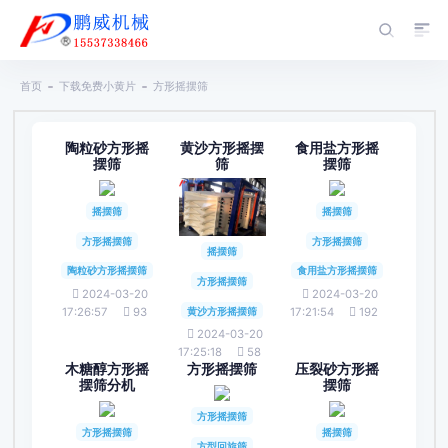
首页
下载免费小黄片
方形摇摆筛
陶粒砂方形摇
黄沙方形摇摆
食用盐方形摇
摆筛
筛
摆筛
摇摆筛
摇摆筛
方形摇摆筛
方形摇摆筛
摇摆筛
陶粒砂方形摇摆筛
食用盐方形摇摆筛
方形摇摆筛
2024-03-20
2024-03-20
黄沙方形摇摆筛
17:26:57
93
17:21:54
192
2024-03-20
17:25:18
58
木糖醇方形摇
方形摇摆筛
压裂砂方形摇
摆筛分机
摆筛
方形摇摆筛
方形摇摆筛
摇摆筛
方型回旋筛