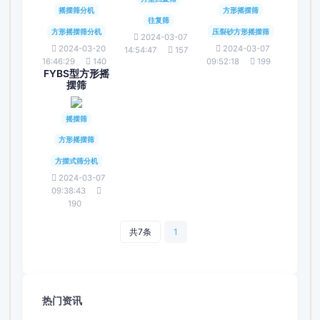
摇摆筛分机
方形摇摆筛
往复筛
方形摇摆筛分机
压裂砂方形摇摆筛
2024-03-07
2024-03-20
2024-03-07
14:54:47
157
16:46:29
140
09:52:18
199
FYBS型方形摇
摆筛
摇摆筛
方形摇摆筛
方摆式筛分机
2024-03-07
09:38:43
190
共7条
1
热门资讯