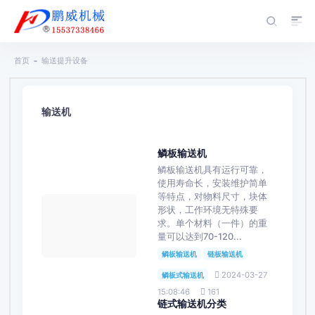
首页
输送提升设备
输送机
鳞板输送机
鳞板输送机具有运行可靠，
使用寿命长，安装维护简单
等特点，对物料尺寸，块体
形状，工作环境无特殊要
求。单个材料（一件）的重
量可以达到70-120...
鳞板输送机
链板输送机
2024-03-27
鳞板式输送机
15:08:46
161
链式输送机分类