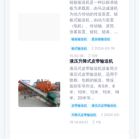
链板输送机是一种以标准链
板为承载面，由马达减速机
为动力传动的传送装置。链
板式输送机，由动力装置
（电机）、传动轴、滚筒、
张紧装置、链轮、链条、...
链板输送机
悬挂链输送机
2024-03-19
链式输送机
15:50:36
109
液压升降式皮带输送机
液压式皮带输送机设备简介
液压式皮带输送机，适用于
散粮、包粮的输送、堆垛、
装卸车等作业。有5米、8
米、10米、12米、15米、18
米、20米等...
皮带输送机
液压式皮带输送机
2024-03-
升降式皮带输送机
19 14:44:01
119