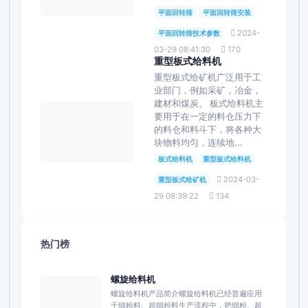
平面回转筛
平面回转筛安装
2024-
平面回转筛技术参数
03-29 08:41:30
170
重型板式给料机
重型板式给矿机广泛用于工
业部门，例如采矿，冶金，
建材和煤炭。 板式给料机主
要用于在一定的料仓压力下
的料仓和料斗下，将各种大
块物料均匀，连续地...
板式给料机
重型板式给料机
2024-03-
重型板式给矿机
29 08:39:22
134
热门榜
螺旋给料机
螺旋给料机产品简介螺旋给料机已经普遍应用
于细粉料、超细粉料生产流程中，把细粉、超