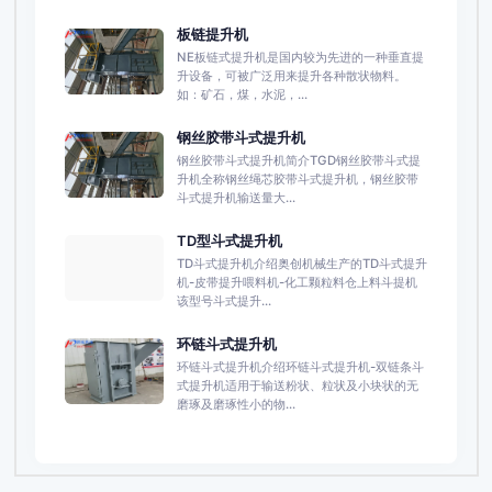
板链提升机
NE板链式提升机是国内较为先进的一种垂直提
升设备，可被广泛用来提升各种散状物料。
如：矿石，煤，水泥，...
钢丝胶带斗式提升机
钢丝胶带斗式提升机简介TGD钢丝胶带斗式提
升机全称钢丝绳芯胶带斗式提升机，钢丝胶带
斗式提升机输送量大...
TD型斗式提升机
TD斗式提升机介绍奥创机械生产的TD斗式提升
机-皮带提升喂料机-化工颗粒料仓上料斗提机
该型号斗式提升...
环链斗式提升机
环链斗式提升机介绍环链斗式提升机-双链条斗
式提升机适用于输送粉状、粒状及小块状的无
磨琢及磨琢性小的物...