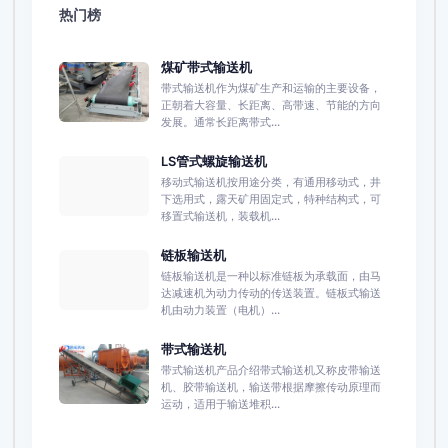
热门榜
煤矿带式输送机
带式输送机作为煤矿生产和运输的主要设备，
正朝着大容量、长距离、高带速、节能的方向
发展。通常长距离带式...
LS管式螺旋输送机
移动式输送机按用途分类，有通用移动式，井
下选用式，露天矿用固定式，特种结构式，可
移置式输送机，装载机...
链板输送机
链板输送机是一种以标准链板为承载面，由马
达减速机为动力传动的传送装置。链板式输送
机由动力装置（电机）...
带式输送机
带式输送机产品介绍带式输送机又称皮带输送
机、胶带输送机，输送带根据摩擦传动原理而
运动，适用于输送堆积...