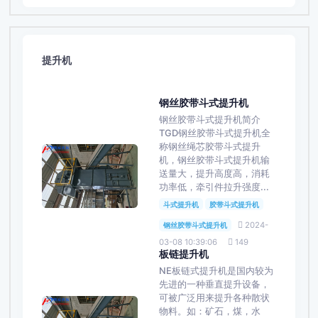
提升机
钢丝胶带斗式提升机
钢丝胶带斗式提升机简介
TGD钢丝胶带斗式提升机全
称钢丝绳芯胶带斗式提升
机，钢丝胶带斗式提升机输
送量大，提升高度高，消耗
功率低，牵引件拉升强度...
斗式提升机
胶带斗式提升机
2024-
钢丝胶带斗式提升机
03-08 10:39:06
149
板链提升机
NE板链式提升机是国内较为
先进的一种垂直提升设备，
可被广泛用来提升各种散状
物料。如：矿石，煤，水