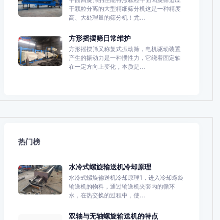
于颗粒分离的大型精细筛分机这是一种精度
高、大处理量的筛分机！尤...
方形摇摆筛日常维护
方形摇摆筛又称复式振动筛，电机驱动装置
产生的振动力是一种惯性力，它绕着固定轴
在一定方向上变化，本质是...
热门榜
水冷式螺旋输送机冷却原理
水冷式螺旋输送机冷却原理1，进入冷却螺旋
输送机的物料，通过输送机夹套内的循环
水，在热交换的过程中，使...
双轴与无轴螺旋输送机的特点