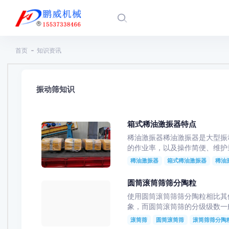
首页
知识资讯
振动筛知识
箱式稀油激振器特点
稀油激振器稀油激振器是大型振动筛
的作业率，以及操作简便、维
稀油激振器
箱式稀油激振器
稀油
圆筒滚筒筛筛分陶粒
使用圆筒滚筒筛筛分陶粒相比其他
象，而圆筒滚筒筛的分级级数一般从
滚筒筛
圆筒滚筒筛
滚筒筛筛分陶