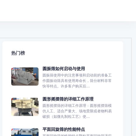
热门榜
圆振筛如何启动与使用
圆振筛使用中的注意事项和启动前的准备工
作圆振动筛具有使用寿命长，筛分材料非常
快等特点。许多客户购买后...
圆形摇摆筛的详细工作原理
圆形摇摆筛的详细工作原理：圆形摇摆筛模
仿人工、适合产量大、场地受限或者物料易
破损（如微丸制粒工艺）使...
平面回旋筛的性能特点
平面回旋筛的性能特点颗粒平面回旋筛适应