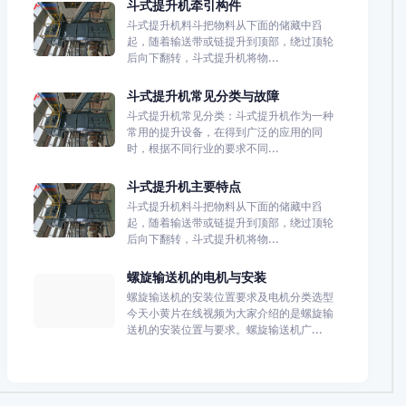
斗式提升机牵引构件
斗式提升机料斗把物料从下面的储藏中舀
起，随着输送带或链提升到顶部，绕过顶轮
后向下翻转，斗式提升机将物...
斗式提升机常见分类与故障
斗式提升机常见分类：斗式提升机作为一种
常用的提升设备，在得到广泛的应用的同
时，根据不同行业的要求不同...
斗式提升机主要特点
斗式提升机料斗把物料从下面的储藏中舀
起，随着输送带或链提升到顶部，绕过顶轮
后向下翻转，斗式提升机将物...
螺旋输送机的电机与安装
螺旋输送机的安装位置要求及电机分类选型
今天小黄片在线视频为大家介绍的是螺旋输
送机的安装位置与要求。螺旋输送机广...