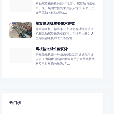
双轴螺旋输送机的结构特点1、螺旋轴与吊轴
承、头、尾轴联接均采用嵌入舌式,安装、拆
卸不需轴向移动,维修...
螺旋输送机主要技术参数
螺旋输送机在输送形式上分为有轴螺旋输送
机和无轴螺旋输送机两种，在外型上分为U
型螺旋输送机和管式螺旋输...
鳞板输送机性能优势
鳞板输送机是一种通用型固定式机械化输送
设备,它用钢板做运载槽体可用于大量散状物
料及单件重物的输送;尤...
热门榜