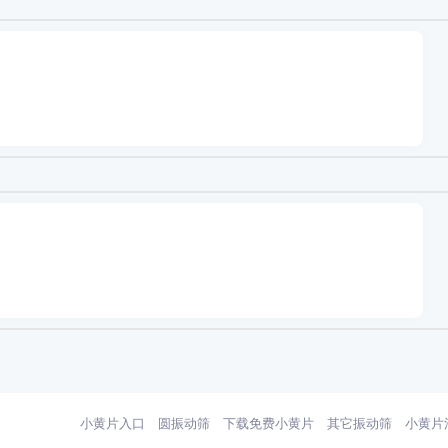
小黄片入口
圆振动筛
下载免费小黄片
其它振动筛
小黄片