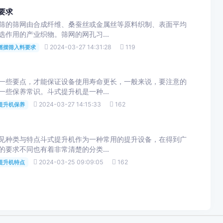
要求
筛的筛网由合成纤维、桑蚕丝或金属丝等原料织制、表面平均
作用的产业织物。筛网的网孔习...
2024-03-27 14:31:28
119
摇摆筛入料要求
点，才能保证设备使用寿命更长，一般来说，要注意的
些保养常识。斗式提升机是一种...
2024-03-27 14:15:33
162
提升机保养
种类与特点斗式提升机作为一种常用的提升设备，在得到广
的要求不同也有着非常清楚的分类...
2024-03-25 09:09:05
162
提升机特点