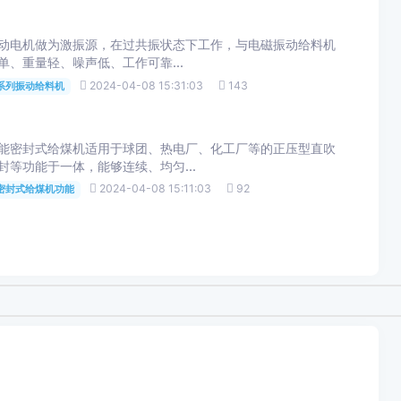
电机做为激振源，在过共振状态下工作，与电磁振动给料机
、重量轻、噪声低、工作可靠...
2024-04-08 15:31:03
143
G系列振动给料机
封式给煤机适用于球团、热电厂、化工厂等的正压型直吹
、密封等功能于一体，能够连续、均匀...
2024-04-08 15:11:03
92
密封式给煤机功能