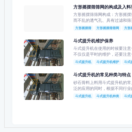
方形摇摆筛筛网的构成及入料
方形摇摆筛筛网构成：方形摇摆
而不乱的透气孔、具有过滤和筛选
方形摇摆筛
方形摇摆筛筛网
方形
斗式提升机维护保养
斗式提升机在使用的时候要注意一些要
不仅仅是平时的维护，还要注意一
斗式提升机
斗式提升机维护
斗式
斗式提升机的常见种类与特点
砂石骨料上料用斗式提升机的常见
泛的应用的同时，根据不同行业
斗式提升机
斗式提升机种类
斗式