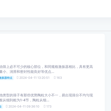
上必不可少的核心部位，和同规格激振器相比，具有更高
护量小、润滑和密封性能良好等优点...
2024-04-11 13:20:51
163
激振器特点
类型的筛子有那些优势陶粒大小不一，易出现筛分不均匀现
细到粗为1-4节，陶粒从细...
2024-04-11 09:36:10
173
粒