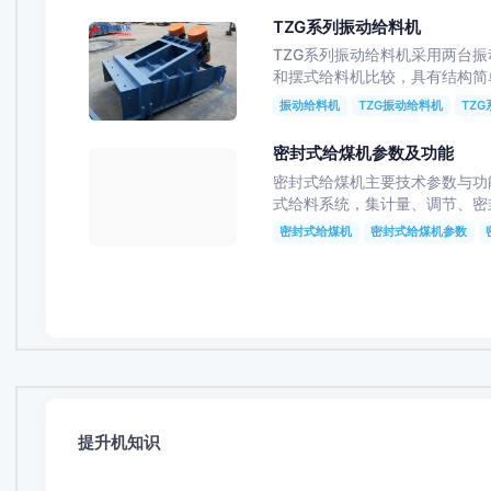
TZG系列振动给料机
TZG系列振动给料机采用两台振动
和摆式给料机比较，具有结构简单
振动给料机
TZG振动给料机
TZ
密封式给煤机参数及功能
密封式给煤机主要技术参数与功能密
式给料系统，集计量、调节
密封式给煤机
密封式给煤机参数
提升机知识