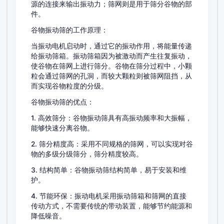
源的连接来输出振动力；筛网则是用于筛分谷物的部
件。
谷物振动筛的工作原理：
当振动电机启动时，通过它的振动作用，将能量传递
给振动筛箱。振动筛箱因为被激动而产生往复振动，
使谷物在筛网上进行筛分。谷物在筛分过程中，小颗
粒会通过筛网的孔洞，而较大颗粒则被筛网阻挡，从
而实现谷物粒度的分级。
谷物振动筛的优点：
1. 高效筛分：谷物振动筛具有高振动频率和大振幅，
能够快速分离谷物。
2. 筛分精度高：采用不同规格的筛网，可以实现对谷
物的多级分级筛分，筛分精度较高。
3. 结构简单：谷物振动筛结构简单，易于安装和维
护。
4. 节能环保：振动电机采用振动筛箱和筛网的直接
传动方式，不需要传统的带动装置，能够节约能源和
降低噪音。