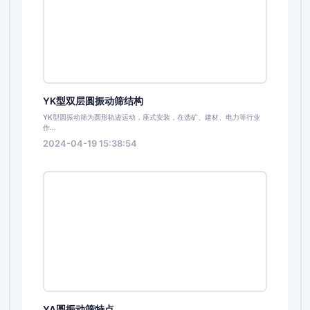
YK型双层圆振动筛结构
YK型圆振动筛为圆形轨迹运动，座式安装，在选矿、建材、电力等行业
作...
2024-04-19 15:38:54
YA圆振动筛特点