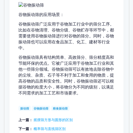
谷物振动筛的应用场景：
谷物振动筛广泛应用于谷物加工行业中的筛分工序。
比如在谷物清理、谷物分级、谷物贮存等环节中，都
需要使用谷物振动筛进行对谷物的筛分。同时，谷物
振动筛也可以应用在食品加工、化工、建材等行业
中。
谷物振动筛具有结构简单、高效筛分、筛分精度高和
节能环保的优点。它被广泛应用于谷物加工行业和其
他一些筛分领域。谷物振动筛可以有效地去除谷物中
的尘埃、杂质、石子等不利于加工和食用的物质，提
高谷物的品质和安全性。同时，谷物振动筛还可以根
据谷物的粒度大小，将谷物分为不同的级别，以满足
不同需求的加工工艺和市场要求。
振动筛
谷物振动筛
粮食振动筛
上一篇：
摇摆筛方形与圆形的区别
下一篇：
概率筛与直线筛区别