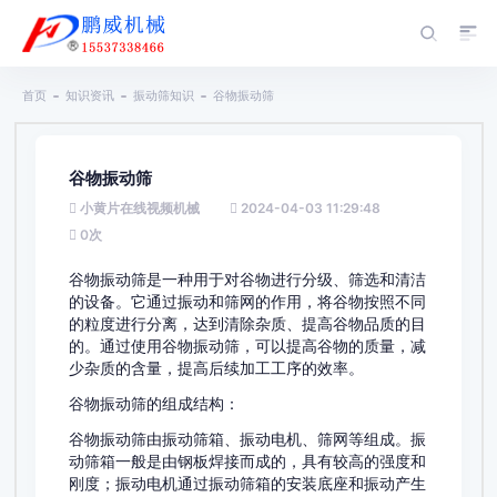
首页
知识资讯
振动筛知识
谷物振动筛
谷物振动筛
小黄片在线视频机械
2024-04-03 11:29:48
0
次
谷物振动筛是一种用于对谷物进行分级、筛选和清洁
的设备。它通过振动和筛网的作用，将谷物按照不同
的粒度进行分离，达到清除杂质、提高谷物品质的目
的。通过使用谷物振动筛，可以提高谷物的质量，减
少杂质的含量，提高后续加工工序的效率。
谷物振动筛的组成结构：
谷物振动筛由振动筛箱、振动电机、筛网等组成。振
动筛箱一般是由钢板焊接而成的，具有较高的强度和
刚度；振动电机通过振动筛箱的安装底座和振动产生