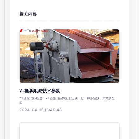
相关内容
YK圆振动筛技术参数
YK圆振动筛概述：YK圆振动筛做圆形运动，是一种多层数、高效新型
振...
2024-04-19 15:45:48