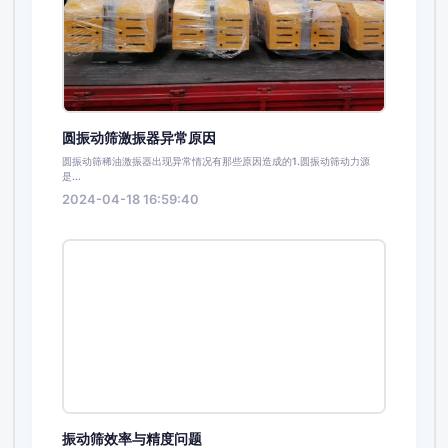
圆振动筛激振器异常原因
圆振动筛稀油激振器出现异常情况有那些原因造成的1.圆振动筛动力源
是...
2024-04-18 16:59:40
振动筛效率与精度问题