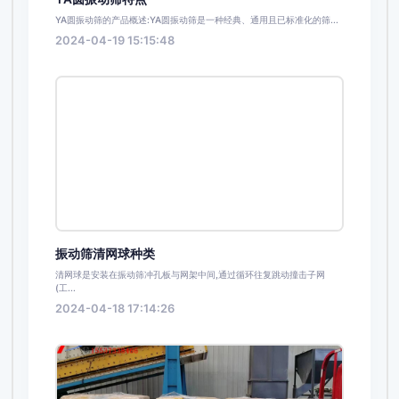
YA圆振动筛的产品概述:YA圆振动筛是一种经典、通用且已标准化的筛...
2024-04-19 15:15:48
振动筛清网球种类
清网球是安装在振动筛冲孔板与网架中间,通过循环往复跳动撞击子网
(工...
2024-04-18 17:14:26